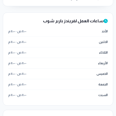
ساعات العمل لفريندز باربر شوب
الأحد
١١:٠٠ ص
–
١١:٠٠ م
الاثنين
١١:٠٠ ص
–
١١:٠٠ م
الثلاثاء
١١:٠٠ ص
–
١١:٠٠ م
الأربعاء
١١:٠٠ ص
–
١١:٠٠ م
الخميس
١١:٠٠ ص
–
١١:٠٠ م
الجمعة
١١:٠٠ ص
–
١١:٠٠ م
السبت
١١:٠٠ ص
–
١١:٠٠ م