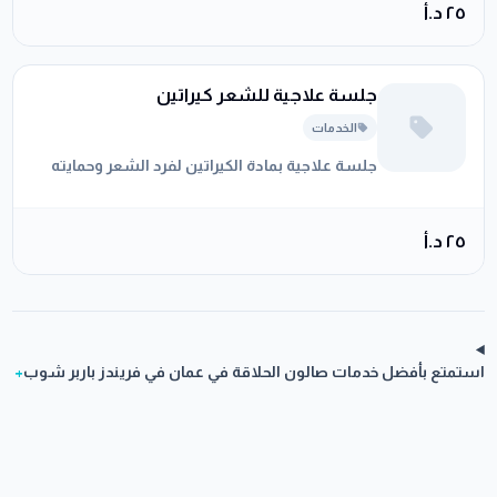
٢٥ د.أ
جلسة علاجية للشعر كيراتين
الخدمات
جلسة علاجية بمادة الكيراتين لفرد الشعر وحمايته
٢٥ د.أ
استمتع بأفضل خدمات صالون الحلاقة في عمان في فريندز باربر شوب
+