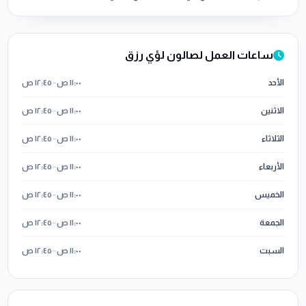
ساعات العمل لصالون لؤي رزق
الأحد
١١:٠٠ ص
–
١٢:٤٥ ص
الاثنين
١١:٠٠ ص
–
١٢:٤٥ ص
الثلاثاء
١١:٠٠ ص
–
١٢:٤٥ ص
الأربعاء
١١:٠٠ ص
–
١٢:٤٥ ص
الخميس
١١:٠٠ ص
–
١٢:٤٥ ص
الجمعة
١١:٠٠ ص
–
١٢:٤٥ ص
السبت
١١:٠٠ ص
–
١٢:٤٥ ص