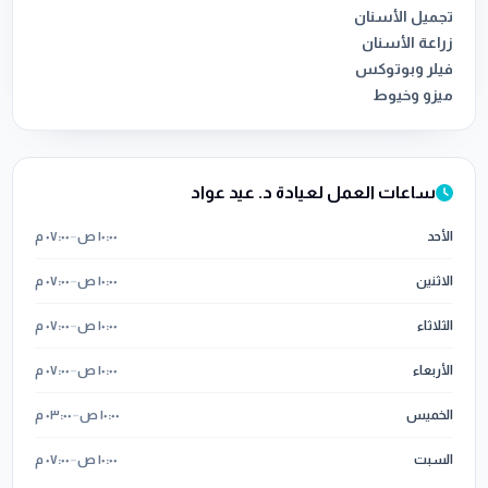
ميزو وخيوط
ساعات العمل لعيادة د. عيد عواد
الأحد
١٠:٠٠ ص
–
٠٧:٠٠ م
الاثنين
١٠:٠٠ ص
–
٠٧:٠٠ م
الثلاثاء
١٠:٠٠ ص
–
٠٧:٠٠ م
الأربعاء
١٠:٠٠ ص
–
٠٧:٠٠ م
الخميس
١٠:٠٠ ص
–
٠٣:٠٠ م
السبت
١٠:٠٠ ص
–
٠٧:٠٠ م