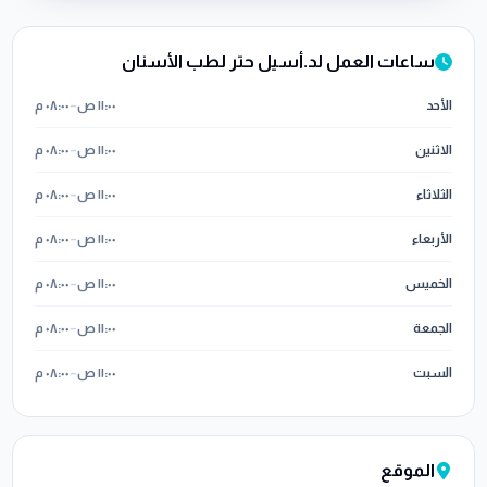
ساعات العمل لد.أسيل حتر لطب الأسنان
الأحد
١١:٠٠ ص
–
٠٨:٠٠ م
الاثنين
١١:٠٠ ص
–
٠٨:٠٠ م
الثلاثاء
١١:٠٠ ص
–
٠٨:٠٠ م
الأربعاء
١١:٠٠ ص
–
٠٨:٠٠ م
الخميس
١١:٠٠ ص
–
٠٨:٠٠ م
الجمعة
١١:٠٠ ص
–
٠٨:٠٠ م
السبت
١١:٠٠ ص
–
٠٨:٠٠ م
الموقع