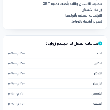
تصوير أشعة بانوراما.
ساعات العمل لد. ميسم زوايدة
الأحد
١٢:٠٠ م
–
٠٧:٠٠ م
الاثنين
١٢:٠٠ م
–
٠٧:٠٠ م
الثلاثاء
١٢:٠٠ م
–
٠٧:٠٠ م
الأربعاء
١٢:٠٠ م
–
٠٧:٠٠ م
الخميس
١٢:٠٠ م
–
٠٤:٠٠ م
السبت
١٢:٠٠ م
–
٠٧:٠٠ م