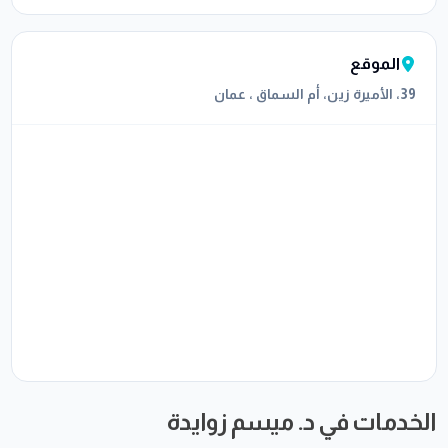
الموقع
39، الأميرة زين، أم السماق ، عمان
الخدمات في د. ميسم زوايدة