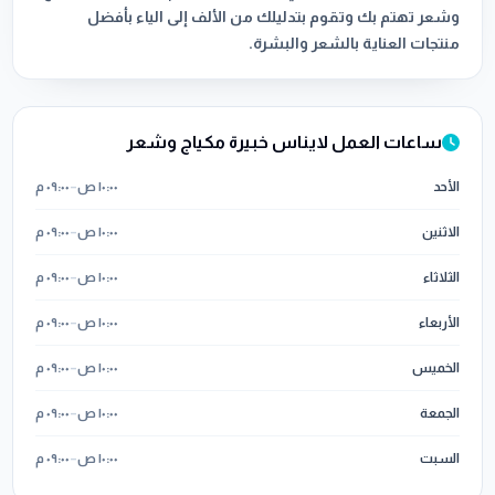
وشعر تهتم بك وتقوم بتدليلك من الألف إلى الياء بأفضل
منتجات العناية بالشعر والبشرة.
ساعات العمل لايناس خبيرة مكياج وشعر
الأحد
١٠:٠٠ ص
–
٠٩:٠٠ م
الاثنين
١٠:٠٠ ص
–
٠٩:٠٠ م
الثلاثاء
١٠:٠٠ ص
–
٠٩:٠٠ م
الأربعاء
١٠:٠٠ ص
–
٠٩:٠٠ م
الخميس
١٠:٠٠ ص
–
٠٩:٠٠ م
الجمعة
١٠:٠٠ ص
–
٠٩:٠٠ م
السبت
١٠:٠٠ ص
–
٠٩:٠٠ م