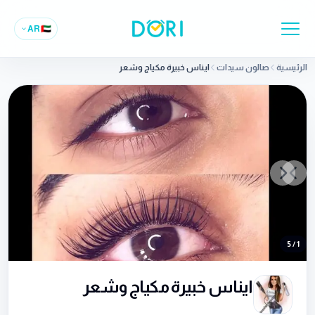
AR
🇦🇪
الرئيسية
صالون سيدات
ايناس خبيرة مكياج وشعر
Previous slide
Next slide
5
/
1
ايناس خبيرة مكياج وشعر