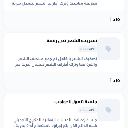
بطريقة مناسبة وترك أطراف الشعر تنسدل بحرية
١٥ د.أ
تسريحة الشعر نص رفعة
الخدمات
تصفيف الشعر بالكامل ثم جمع منتصف الشعر
والغرة معا وترك أطراف الشعر تنسدل بحرية مع
باقي الشعر على الأكتاف والظهر
١٥ د.أ
جلسة تنميق الحواجب
الخدمات
جلسة لإضافة اللمسات النهائية للمكياج التجميلي
شبه الدائم الذي يتم إجراؤه باستخدام أداة يدوية،