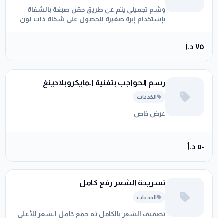
وشم تجميلي يتم عن طريق حقن صبغة بالشفاة
بإستخدام إبرة صغيرة للحصول على شفاة ذات لون
وردي وأكثر شبابا
٧٥ د.أ
رسم الحواجب بتقنية المايكروبلادينغ
الخدمات
عرض خاص
٥٠ د.أ
تسريحة الشعر رفع كامل
الخدمات
تصفيف الشعر بالكامل ثم جمع كامل الشعر للأعلى