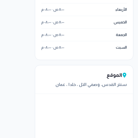
الأربعاء
١١:٠٠ ص
–
٠٨:٠٠ م
الخميس
١١:٠٠ ص
–
٠٨:٠٠ م
الجمعة
١١:٠٠ ص
–
٠٨:٠٠ م
السبت
١١:٠٠ ص
–
٠٨:٠٠ م
الموقع
سنتر القدس، وصفي التل ، خلدا ، عمان