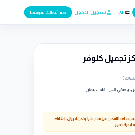
تسجيل الدخول
ضم أعمالك لموقعنا
AR
🇦🇪
ز تجميل كلوفر
يمات
)
 وصفي التل ، خلدا ، عمان
إنترنت لهذا المكان غير متاح حاليًا، ولكن لا يزال بإمكانك
 لإجراء الحجز