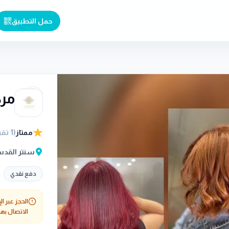
حمل التطبيق
مرك
ممتاز
(
1
تقي
سنتر القدس،
دفع نقدي
الحجز عبر ال
الاتصال بهم