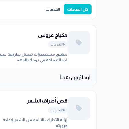
كل الخدمات
الخدمات
مكياج عروس
الخدمات
تطبيق مستحضرات تجميل بطريقة معين
لجعلك ملكة في يومك المهم
ابتداءً من ٥٠ د.أ
قص أطراف الشعر
الخدمات
إزالة الأطراف التالفة من الشعر لإعادة
حيويته