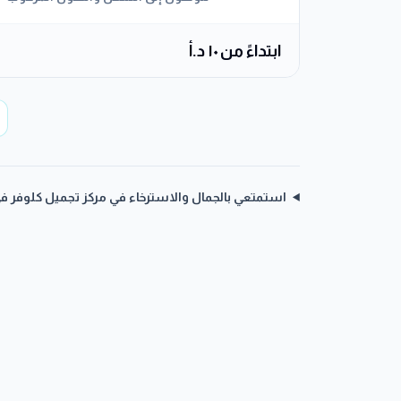
ابتداءً من ١٠ د.أ
استمتعي بالجمال والاسترخاء في مركز تجميل كلوفر ف