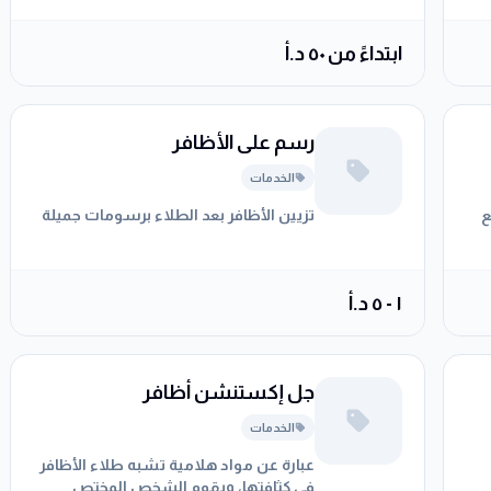
ابتداءً من ٥٠ د.أ
رسم على الأظافر
الخدمات
ع
تزيين الأظافر بعد الطلاء برسومات جميلة
١ - ٥ د.أ
جل إكستنشن أظافر
الخدمات
عبارة عن مواد هلامية تشبه طلاء الأظافر
في كثافتها، ويقوم الشخص المختص