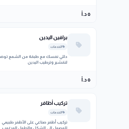
٥ د.أ
برافين اليدين
الخدمات
دللي نفسك مع طبقة من الشمع توض
لتقشير وترطيب اليدين
٥ د.أ
تركيب أظافر
الخدمات
تركيب أظفر صناعي على الأظفر طبيعي
للوصول إلى الشكل والطول المرغوب