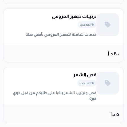
ترتيبات تجهيز العروس
الخدمات
خدمات شاملة لتجهيز العروس بأبهى طلة
٤٠٠ د.أ
قص الشعر
الخدمات
قص وترتيب الشعر بناءا على طلبكم من قبل ذوي
خبرة
٥ د.أ