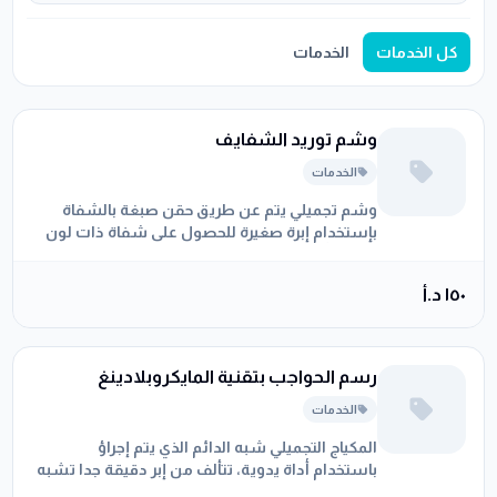
كل الخدمات
الخدمات
وشم توريد الشفايف
الخدمات
وشم تجميلي يتم عن طريق حقن صبغة بالشفاة
بإستخدام إبرة صغيرة للحصول على شفاة ذات لون
وردي وأكثر شبابا
١٥٠ د.أ
رسم الحواجب بتقنية المايكروبلادينغ
الخدمات
المكياج التجميلي شبه الدائم الذي يتم إجراؤ
باستخدام أداة يدوية، تتألف من إبر دقيقة جدا تشبه
شكل الشفرة تحتوي على صبغة تساعد في رسم