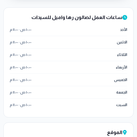
ساعات العمل لصالون رها واميل للسيدات
الأحد
١٠:٠٠ ص
–
١١:٠٠ م
الاثنين
١٠:٠٠ ص
–
١١:٠٠ م
الثلاثاء
١٠:٠٠ ص
–
١١:٠٠ م
الأربعاء
١٠:٠٠ ص
–
١١:٠٠ م
الخميس
١٠:٠٠ ص
–
١١:٠٠ م
الجمعة
١٠:٠٠ ص
–
١١:٠٠ م
السبت
١٠:٠٠ ص
–
١١:٠٠ م
الموقع