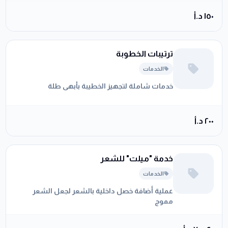
كل شعرة على حدة عن طريق خدش سطح الجلد
١٥٠ د.أ
بشكل رقيق جدا للحصول على الشكل المرغوب
للحواجب
ترتيبات الخطوبة
الخدمات
خدمات شاملة لتجهيز الخطيبة بأبهى طلة
٢٠٠ د.أ
خدمة "ميلت" للشعر
الخدمات
عملية أضافة خصل داخلية بالشعر لجعل الشعر
مموج