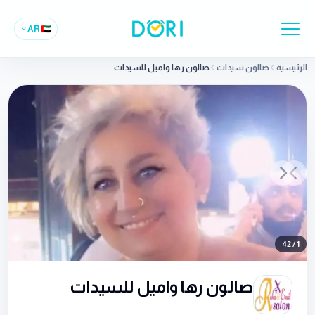
AR
🇦🇪
الرئيسية
صالون سيدات
صالون رها واميل للسيدات
Previous slide
Next slide
42
/
1
صالون رها واميل للسيدات