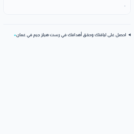
وتحسين المزاج
-
احصل على لياقتك وحقق أهدافك في رست هيلز جيم في عمان
+