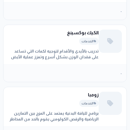
-
الكيك بوكسينغ
الخدمات
تدريب بالأيدي والأقدام لتوجيه لكمات التي تساعد
على فقدان الوزن بشكل أسرع وتعزز عملية الأيض
وتحافظ على صحة القلب
-
زومبا
الخدمات
برنامج للياقة البدنية يعتمد على المزج بين التمارين
الرياضية والرقص الكولومبي يقوم بالحد من المخاطر
الصحية والحفاظ على الوزن الصحي وتقوية القلب