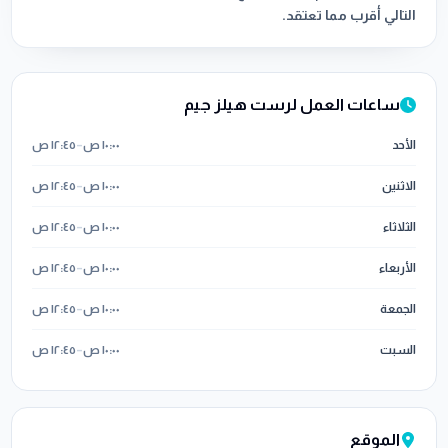
التالي أقرب مما تعتقد.
ساعات العمل لرست هيلز جيم
الأحد
١٠:٠٠ ص
–
١٢:٤٥ ص
الاثنين
١٠:٠٠ ص
–
١٢:٤٥ ص
الثلاثاء
١٠:٠٠ ص
–
١٢:٤٥ ص
الأربعاء
١٠:٠٠ ص
–
١٢:٤٥ ص
الجمعة
١٠:٠٠ ص
–
١٢:٤٥ ص
السبت
١٠:٠٠ ص
–
١٢:٤٥ ص
الموقع