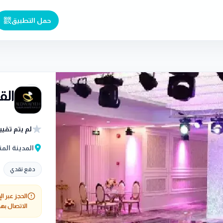
حمل التطبيق
الق
لم يتم تقيي
المدينة المن
دفع نقدي
الحجز عبر ال
الاتصال بهم