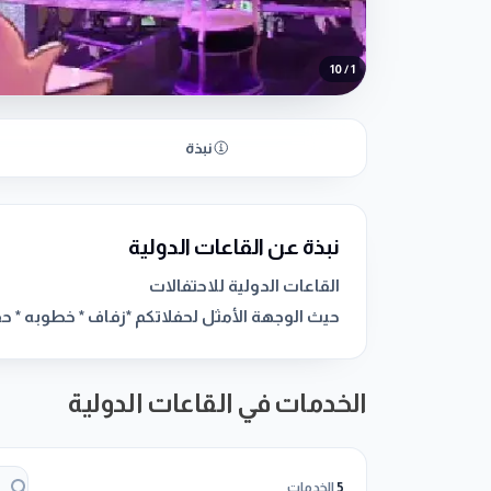
10
/
1
نبذة
نبذة عن القاعات الدولية
حيث الوجهة الأمثل لحفلاتكم *زفاف * خطوبه * حفل
الخدمات في القاعات الدولية
5
الخدمات