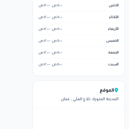
الاثنين
١١:٠٠ ص
–
١٢:٠٠ ص
الثلاثاء
١١:٠٠ ص
–
١٢:٠٠ ص
الأربعاء
١١:٠٠ ص
–
١٢:٠٠ ص
الخميس
١١:٠٠ ص
–
١٢:٠٠ ص
الجمعة
١١:٠٠ ص
–
١٢:٠٠ ص
السبت
١١:٠٠ ص
–
١٢:٠٠ ص
الموقع
المدينة المنورة، تلاع العلي ، عمان