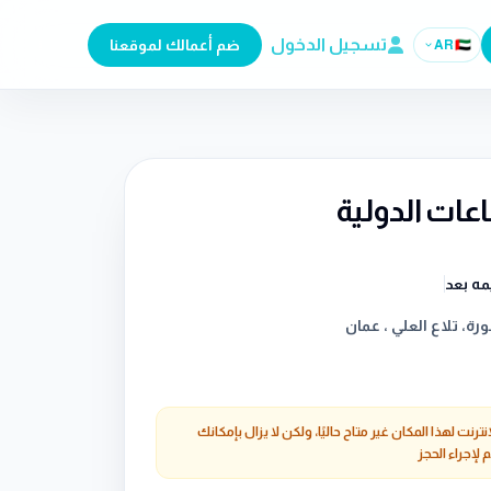
تسجيل الدخول
ضم أعمالك لموقعنا
AR
🇦🇪
اعات الدولية
مه بعد
ورة، تلاع العلي ، عمان
إنترنت لهذا المكان غير متاح حاليًا، ولكن لا يزال بإمكانك
 لإجراء الحجز